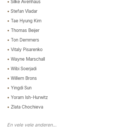
Silke Avenhaus
Stefan Vladar
Tae Hyung Kim
Thomas Beijer
Ton Demmers
Vitaly Pisarenko
Wayne Marschall
Wibi Soerjadi
Willem Brons
Yingdi Sun
Yoram Ish-Hurwitz
Zlata Chochieva
En vele vele anderen…