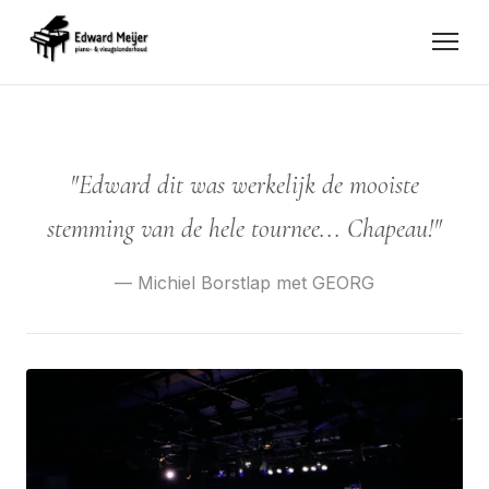
"Edward dit was werkelijk de mooiste
stemming van de hele tournee... Chapeau!"
— Michiel Borstlap met GEORG