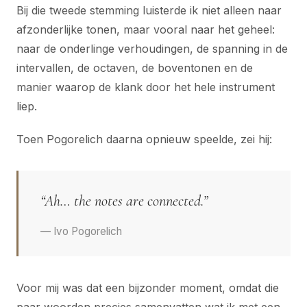
Bij die tweede stemming luisterde ik niet alleen naar
afzonderlijke tonen, maar vooral naar het geheel:
naar de onderlinge verhoudingen, de spanning in de
intervallen, de octaven, de boventonen en de
manier waarop de klank door het hele instrument
liep.
Toen Pogorelich daarna opnieuw speelde, zei hij:
“Ah… the notes are connected.”
— Ivo Pogorelich
Voor mij was dat een bijzonder moment, omdat die
paar woorden precies samenvatten wat ik met een