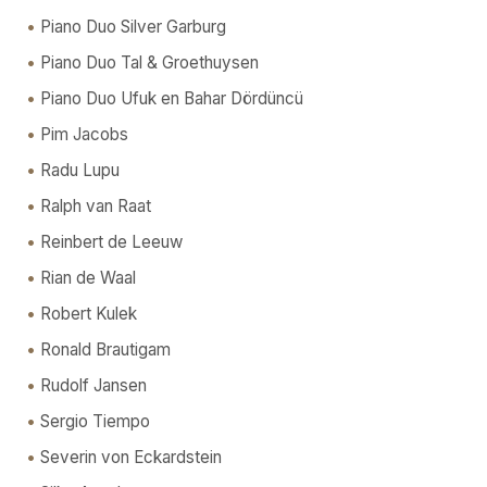
Piano Duo Silver Garburg
Piano Duo Tal & Groethuysen
Piano Duo Ufuk en Bahar Dördüncü
Pim Jacobs
Radu Lupu
Ralph van Raat
Reinbert de Leeuw
Rian de Waal
Robert Kulek
Ronald Brautigam
Rudolf Jansen
Sergio Tiempo
Severin von Eckardstein