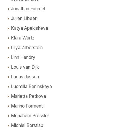
Jonathan Fournel
Julien Libeer
Katya Apekisheva
Klára Würtz
Lilya Zilberstein
Linn Hendry
Louis van Dijk
Lucas Jussen
Ludmilla Berlinskaya
Marietta Petkova
Marino Formenti
Menahem Pressler
Michiel Borstlap