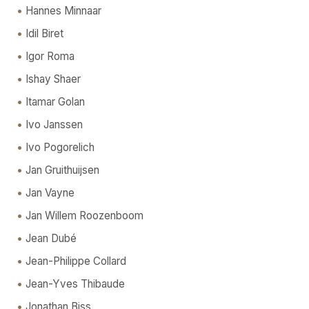
Hannes Minnaar
Idil Biret
Igor Roma
Ishay Shaer
Itamar Golan
Ivo Janssen
Ivo Pogorelich
Jan Gruithuijsen
Jan Vayne
Jan Willem Roozenboom
Jean Dubé
Jean-Philippe Collard
Jean-Yves Thibaude
Jonathan Biss