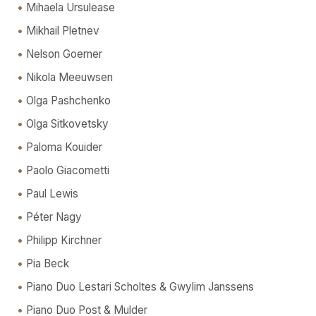
Mihaela Ursulease
Mikhail Pletnev
Nelson Goerner
Nikola Meeuwsen
Olga Pashchenko
Olga Sitkovetsky
Paloma Kouider
Paolo Giacometti
Paul Lewis
Péter Nagy
Philipp Kirchner
Pia Beck
Piano Duo Lestari Scholtes & Gwylim Janssens
Piano Duo Post & Mulder