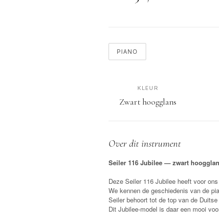
PIANO
KLEUR
Zwart hoogglans
Over dit instrument
Seiler 116 Jubilee — zwart hooggla
Deze Seiler 116 Jubilee heeft voor ons
We kennen de geschiedenis van de pia
Seiler behoort tot de top van de Duits
Dit Jubilee-model is daar een mooi voo