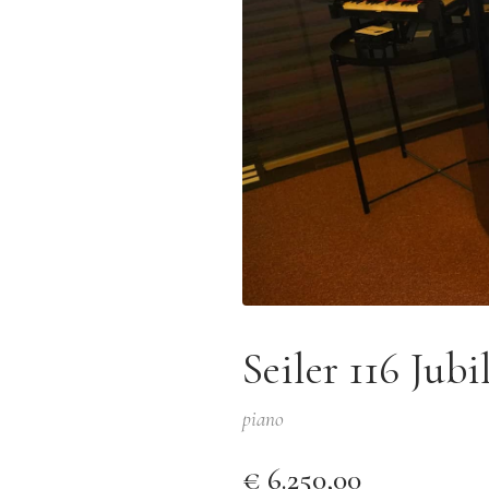
Seiler 116 Jubi
piano
€ 6.250,00