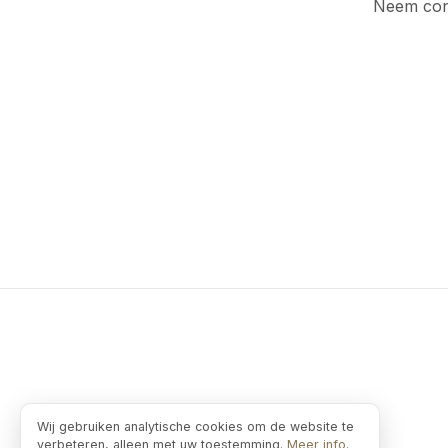
Neem cont
Wij gebruiken analytische cookies om de website te
verbeteren, alleen met uw toestemming.
Meer info
.