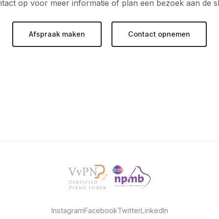
act op voor meer informatie of plan een bezoek aan de
Afspraak maken
Contact opnemen
Instagram
Facebook
Twitter
LinkedIn