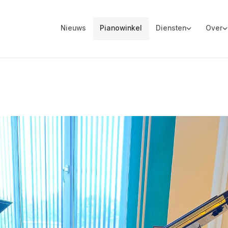
Nieuws
Pianowinkel
Diensten
Over