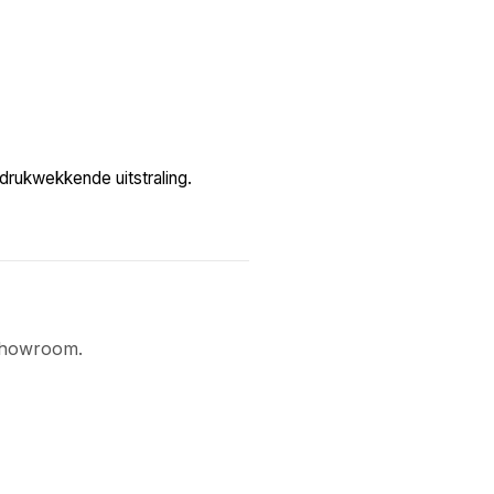
drukwekkende uitstraling.
 showroom.