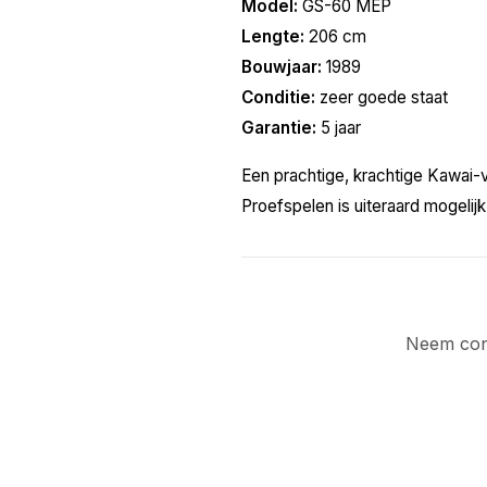
Model:
GS-60 MEP
Lengte:
206 cm
Bouwjaar:
1989
Conditie:
zeer goede staat
Garantie:
5 jaar
Een prachtige, krachtige Kawai-
Proefspelen is uiteraard mogelijk
Neem cont