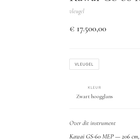
vleugel
€ 17.500,00
VLEUGEL
KLEUR
Zwart hoogglans
Over dit instrument
Kawai GS-60 MEP — 206 cm, 