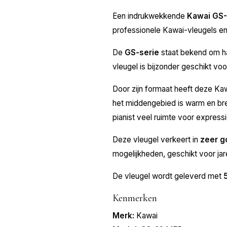
Een indrukwekkende
Kawai GS
professionele Kawai-vleugels en 
De
GS-serie
staat bekend om ha
vleugel is bijzonder geschikt voo
Door zijn formaat heeft deze Kawa
het middengebied is warm en bree
pianist veel ruimte voor express
Deze vleugel verkeert in
zeer g
mogelijkheden, geschikt voor jar
De vleugel wordt geleverd met
Kenmerken
Merk:
Kawai