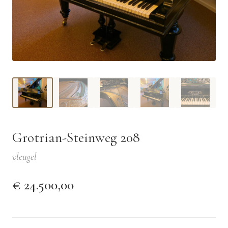
Grotrian-Steinweg 208
vleugel
€ 24.500,00