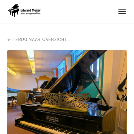
← TERUG NAAR OVERZICHT