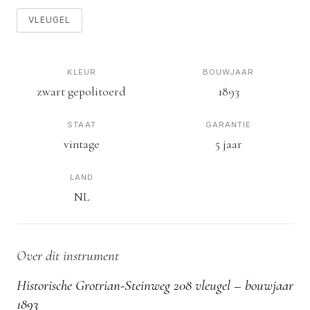
VLEUGEL
KLEUR
BOUWJAAR
zwart gepolitoerd
1893
STAAT
GARANTIE
vintage
5 jaar
LAND
NL
Over dit instrument
Historische Grotrian-Steinweg 208 vleugel – bouwjaar
1893