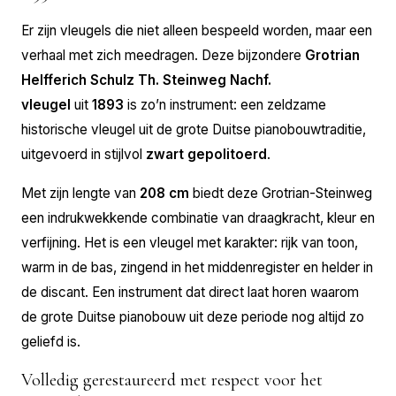
Er zijn vleugels die niet alleen bespeeld worden, maar een
verhaal met zich meedragen. Deze bijzondere
Grotrian
Helfferich Schulz Th. Steinweg Nachf.
vleugel
uit
1893
is zo’n instrument: een zeldzame
historische vleugel uit de grote Duitse pianobouwtraditie,
uitgevoerd in stijlvol
zwart gepolitoerd
.
Met zijn lengte van
208 cm
biedt deze Grotrian-Steinweg
een indrukwekkende combinatie van draagkracht, kleur en
verfijning. Het is een vleugel met karakter: rijk van toon,
warm in de bas, zingend in het middenregister en helder in
de discant. Een instrument dat direct laat horen waarom
de grote Duitse pianobouw uit deze periode nog altijd zo
geliefd is.
Volledig gerestaureerd met respect voor het